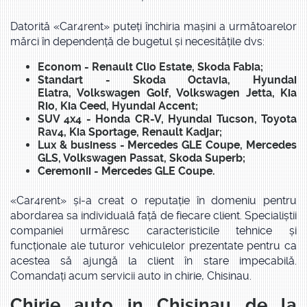
Datorită «Car4rent» puteți închiria mașini a următoarelor
mărci în dependență de bugetul și necesitățile dvs:
Econom
-
Renault Clio Estate
,
Skoda Fabia
;
Standart
-
Skoda Octavia
,
Hyundai
Elatra
,
Volkswagen Golf
,
Volkswagen Jetta
,
Kia
Rio
,
Kia Ceed
,
Hyundai Accent
;
SUV 4x4
-
Honda CR-V
,
Hyundai Tucson
,
Toyota
Rav4
,
Kia Sportage
,
Renault Kadjar
;
Lux & business
-
Mercedes GLE Coupe
,
Mercedes
GLS
,
Volkswagen Passat
,
Skoda Superb
;
Ceremonii
-
Mercedes GLE Coupe
.
«Car4rent» și-a creat o reputație în domeniu pentru
abordarea sa individuală față de fiecare client. Specialiștii
companiei urmăresc caracteristicile tehnice și
funcționale ale tuturor vehiculelor prezentate pentru ca
acestea să ajungă la client în stare impecabilă.
Comandați acum servicii auto in chirie, Chisinau.
Chirie auto in Chisinau de la