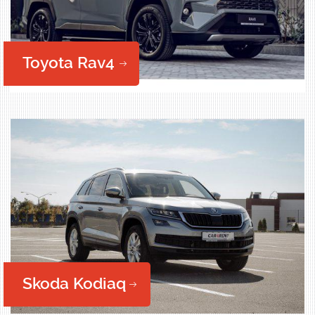
Toyota Rav4
Skoda Kodiaq