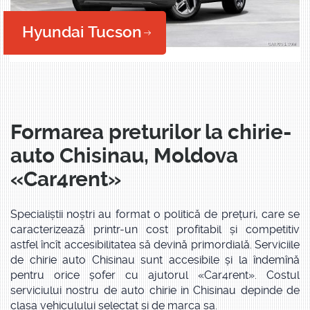
Hyundai Tucson
Formarea preturilor la chirie-
auto Chisinau, Moldova
«Car4rent»
Specialiștii noștri au format o politică de prețuri, care se
caracterizează printr-un cost profitabil și competitiv
astfel încît accesibilitatea să devină primordială. Serviciile
de chirie auto Chisinau sunt accesibile și la îndemînă
pentru orice șofer cu ajutorul «Car4rent». Costul
serviciului nostru de auto chirie in Chisinau depinde de
clasa vehiculului selectat și de marca sa.