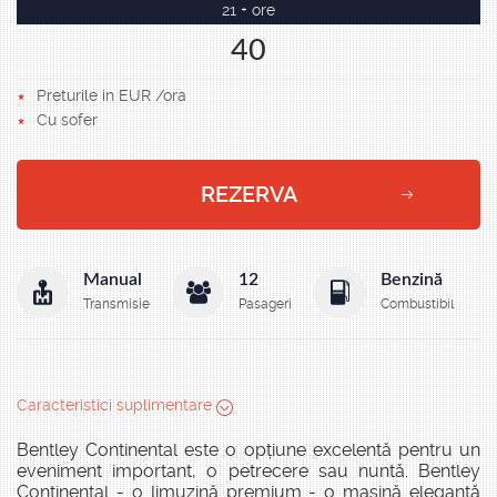
21 + ore
40
Preturile in EUR /ora
Cu sofer
REZERVA
Manual
12
Benzină
Transmisie
Pasageri
Combustibil
Caracteristici suplimentare
Bentley Continental este o opțiune excelentă pentru un
eveniment important, o petrecere sau nuntă. Bentley
Continental - o limuzină premium - o mașină elegantă