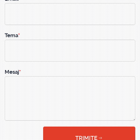
Tema
Mesaj
TRIMITE