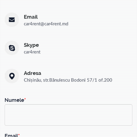
Email
car4rent@car4rent.md
Skype
car4rent
Adresa
Chișinău, str.Bănulescu Bodoni 57/1 of.200
Numele
Email