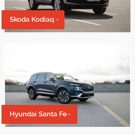
Skoda Kodiaq
Hyundai Santa Fe