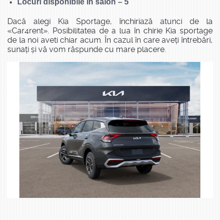
Locuri disponibile în salon – 5
Dacă alegi Kia Sportage, închiriază atunci de la
«Car4rent». Posibilitatea de a lua în chirie Kia sportage
de la noi aveti chiar acum. În cazul în care aveți întrebări,
sunați și vă vom răspunde cu mare placere.