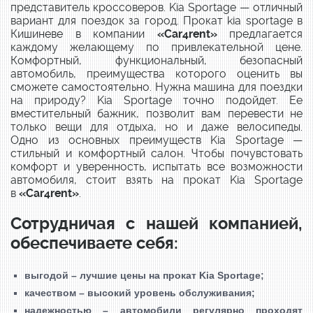
представитель кроссоверов. Kia Sportage — отличный
вариант для поездок за город. Прокат kia sportage в
Кишиневе в компании
«
Car4rent
»
предлагается
каждому желающему по привлекательной цене.
Комфортный, функциональный, безопасный
автомобиль, преимущества которого оценить вы
сможете самостоятельно. Нужна машина для поездки
на природу? Kia Sportage точно подойдет. Ее
вместительный бажник, позволит вам перевести не
только вещи для отдыха, но и даже велосипеды.
Одно из основных преимуществ Kia Sportage —
стильный и комфортный салон. Чтобы почувстовать
комфорт и уверенность, испытать все возможности
автомобиля, стоит взять на прокат Kia Sportage
в
«Car4rent
»
.
Сотрудничая с нашей компанией,
обеспечиваете себя:
выгодой – лучшие цены на прокат Kia Sportage;
качеством – высокий уровень обслуживания;
надежностью – автомобили регулярно проходят