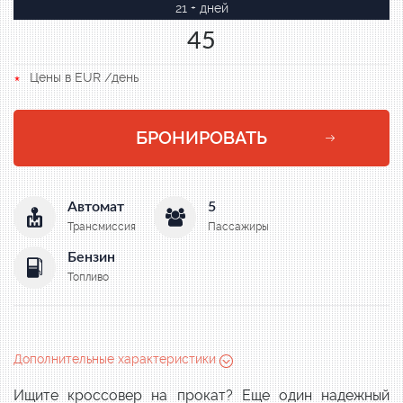
21 + дней
45
Цены в EUR /день
БРОНИРОВАТЬ
Автомат
5
Трансмиссия
Пассажиры
Бензин
Топливо
Дополнительные характеристики
Ищите кроссовер на прокат? Еще один надежный