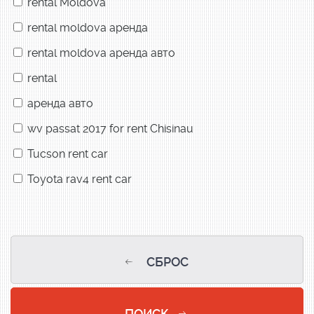
rental Moldova
rental moldova аренда
rental moldova аренда авто
rental
аренда авто
wv passat 2017 for rent Chisinau
Tucson rent car
Toyota rav4 rent car
СБРОС
ПОИСК