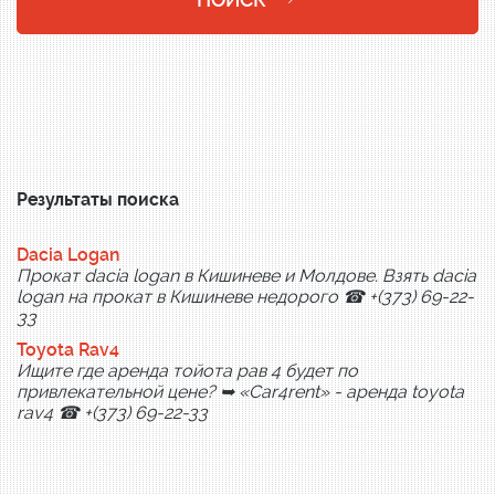
Результаты поиска
Dacia Logan
Прокат dacia logan в Кишиневе и Молдове. Взять dacia
logan на прокат в Кишиневе недорого ☎ +(373) 69-22-
33
Toyota Rav4
Ищите где аренда тойота рав 4 будет по
привлекательной цене? ➥ «Car4rent» - аренда toyota
rav4 ☎ +(373) 69-22-33