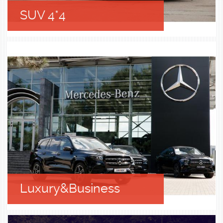
SUV 4*4
Luxury&Business