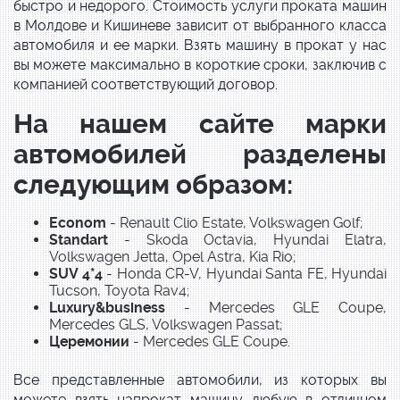
быстро и недорого. Стоимость услуги проката машин
в Молдове и Кишиневе зависит от выбранного класса
автомобиля и ее марки. Взять машину в прокат у нас
вы можете максимально в короткие сроки, заключив с
компанией соответствующий договор.
На нашем сайте марки
автомобилей разделены
следующим образом:
Econom
- Renault Clio Estate, Volkswagen Golf;
Standart
- Skoda Octavia, Hyundai Elatra,
Volkswagen Jetta, Opel Astra, Kia Rio;
SUV 4*4
- Honda CR-V, Hyundai Santa FE, Hyundai
Tucson, Toyota Rav4;
Luxury&business
- Mercedes GLE Coupe,
Mercedes GLS, Volkswagen Passat;
Церемонии
- Mercedes GLE Coupe.
Все представленные автомобили, из которых вы
можете взять напрокат машину любую в отличном