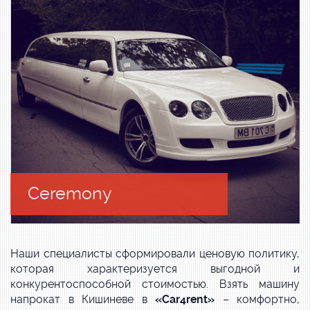
Ceremony
Наши специалисты сформировали ценовую политику,
которая характеризуется выгодной и
конкурентоспособной стоимостью. Взять машину
напрокат в Кишиневе в
«Car4rent»
– комфортно,