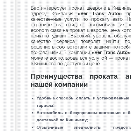
Вас интересует прокат шевроле в Кишине
адресу. Компания
«
Ver Trans Auto
»
п
качественные услуги по прокату авто. Н
странице вы найдете автомобиль из к
econom class на прокат шевроле, цена кот
приятно удивит. Высокий уровень обслуж
качество сервиса позволят найти по
решение в соответствии с вашими потреб
пожеланиями. В компании
«
Ver Trans Auto
можете воспользоваться услугой — прока
в Кишиневе по доступной цене.
Преимущества проката а
нашей компании
Удобные способы оплаты и установленные
тарифы;
Автомобиль в безупречном состоянии с б
доставкой по Кишиневу;
Отзывчивые специалисты, предост