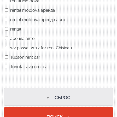
rental Moldova
rental moldova аренда
rental moldova аренда авто
rental
аренда авто
wv passat 2017 for rent Chisinau
Tucson rent car
Toyota rav4 rent car
СБРОС
ПОИСК