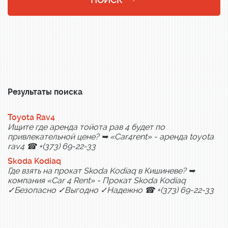
Результаты поиска
Toyota Rav4
Ищите где аренда тойота рав 4 будет по
привлекательной цене? ➥ «Car4rent» - аренда toyota
rav4 ☎ +(373) 69-22-33
Skoda Kodiaq
Где взять на прокат Skoda Kodiaq в Кишиневе? ➥
компания «Car 4 Rent» - Прокат Skoda Kodiaq
✓Безопасно ✓Выгодно ✓Надежно ☎ +(373) 69-22-33