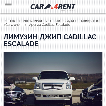
Главная
Автомобили
Прокат лимузина в Молдове от
«Car4rent»
Аренда Cadillac Escalade
ЛИМУЗИН ДЖИП CADILLAC
ESCALADE