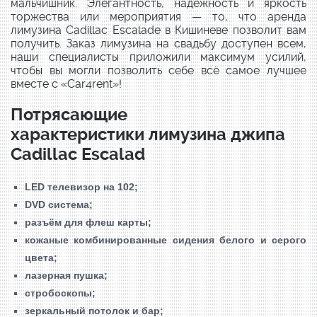
мальчишник. Элегантность, надежность и яркость
торжества или мероприятия — то, что аренда
лимузина Cadillac Escalade в Кишиневе позволит вам
получить. Заказ лимузина на свадьбу доступен всем,
наши специалисты приложили максимум усилий,
чтобы вы могли позволить себе всё самое лучшее
вместе с «Car4rent»!
Потрясающие
характеристики лимузина джипа
Cadillac Escalad
LED телевизор на 102;
DVD система;
разъём для флеш карты;
кожаные комбинированные сидения белого и серого
цвета;
лазерная пушка;
стробоскопы;
зеркальный потолок и бар;