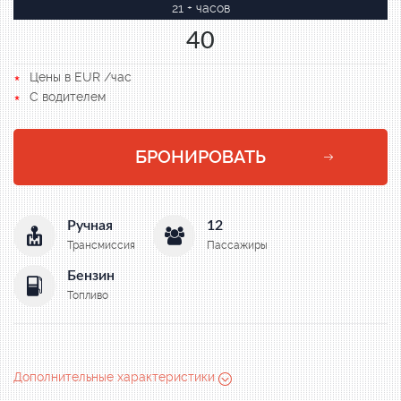
21 + часов
40
Цены в EUR /час
С водителем
БРОНИРОВАТЬ
Ручная
12
Трансмиссия
Пассажиры
Бензин
Топливо
Дополнительные характеристики