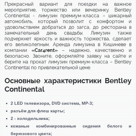
Прекрасный вариант для поездки на важное
мероприятие, торжество или вечеринку. Bentley
Continental - лимузин премиум-класса – шикарный
автомобиль, который позволит с комфортом и
удовольствием добраться до загса, до ресторана в
замечательный день свадьбы. Лимузин также
подчеркнет яркость и важность торжества, сделает
его великолепным. Аренда лимузина в Кишиневе в
компании
«Car4rent»
– надежно, качественно и
безопасно. Звоните, оформляйте заявку на сайте и
берите на прокат лимузин премиум-класса – Bentley
Continental по привлекательной цене.
Основные характеристики Bentley
Continental
2 LED телевизора,
DVD система,
MP-3;
разъём для флеш карты;
2 - холодильника;
кожаные комбинированные сидения белого и
берюзового цвета;